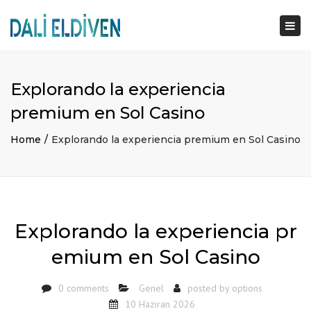
×
Togg
navi
Explorando la experiencia
premium en Sol Casino
Home
Explorando la experiencia premium en Sol Casino
Explorando la experiencia pr
emium en Sol Casino
0 comments
Genel
posted by
options
10 Haziran 2026