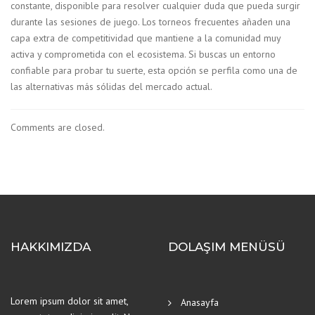
constante, disponible para resolver cualquier duda que pueda surgir
durante las sesiones de juego. Los torneos frecuentes añaden una
capa extra de competitividad que mantiene a la comunidad muy
activa y comprometida con el ecosistema. Si buscas un entorno
confiable para probar tu suerte, esta opción se perfila como una de
las alternativas más sólidas del mercado actual.
Comments are closed.
HAKKIMIZDA
DOLAŞIM MENÜSÜ
Lorem ipsum dolor sit amet,
Anasayfa